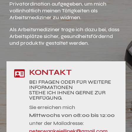
Privatordination aufgegeben, um mich
vollinhaltlich meinen Tätigkeiten als
Arbeitsmediziner zu widmen.
Als Arbeitsmediziner trage ich dazu bei, dass
Arbeitsplätze sicher, gesundheitsfördernd
und produktiv gestaltet werden.
KONTAKT

BEI FRAGEN ODER FÜR WEITERE
INFORMATIONEN
STEHE ICH IHNEN GERNE ZUR
VERFÜGUNG.
Sie erreichen mich
Mittwochs von 08:00 bis 12:00
unter der Mailadresse:
peterwankejellinek@gmail.com